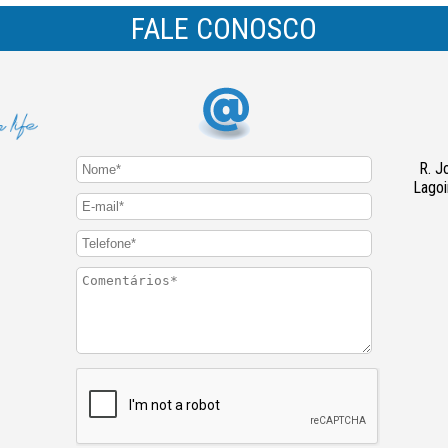
FALE CONOSCO
R. J
Lagoi