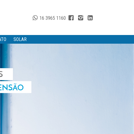
16 3965 1160
ATO
SOLAR