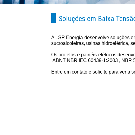
Soluções em Baixa Tensã
A LS
P Energia desenvolve soluções em 
sucroalcoleiras, usinas hidroelétrica, s
Os projetos e painéis elétricos dese
ABNT NBR IEC 60439-1:2003 , NBR 5
Entre em contato e solicite para ver a s