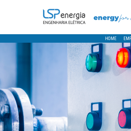
HOME
EM