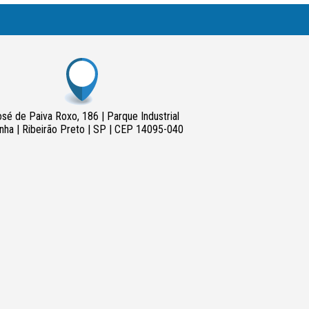
osé de Paiva Roxo, 186 | Parque Industrial
nha | Ribeirão Preto | SP | CEP 14095-040