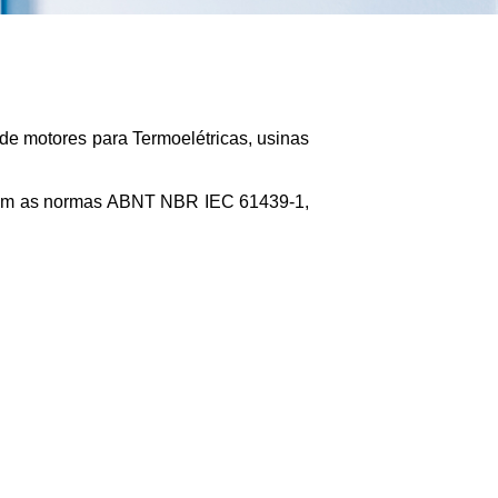
 de motores para Termoelétricas, usinas
eguem as normas ABNT NBR IEC 61439-1,