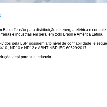
o
Baixa Tensão para distribuição de energia elétrica e controle
errarias e industrias em geral em todo Brasil e América Latina.
nvolvidos pela LSP possuem alto nível de confiabilidade e s
410 , NR10 e NR12 e ABNT NBR IEC 60529:2017.
olução ideal para sua indústria.