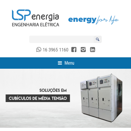
16 3965 1160
Menu