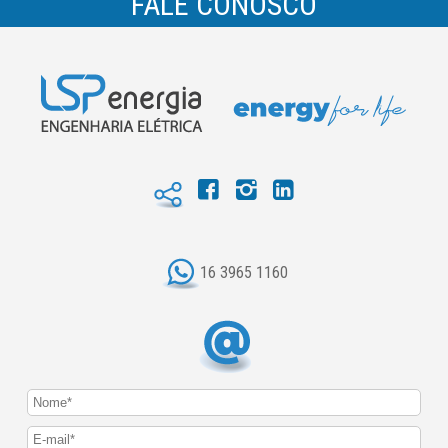
FALE CONOSCO
16 3965 1160