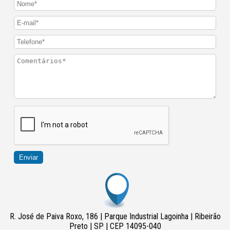
Enviar
R. José de Paiva Roxo, 186 | Parque Industrial Lagoinha | Ribeirão
Preto | SP | CEP 14095-040