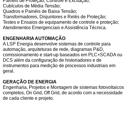
Painéis de Proteção, Controle e Excitação;
Cubículos de Média Tensão;
Quadros e Painéis de Baixa Tensão;
Transformadores, Disjuntores e Relés de Proteção;
Testes e Ensaios de equipamento de controle e proteção;
Atendimentos Emergenciais e Assistência Técnica.
ENGENHARIA AUTOMAÇÃO
A LSP Energia desenvolve sistemas de controle para
automação, arquiteturas de rede, diagramas P&D,
comissionamento e start-up baseados em PLC+SCADA ou
DCS além da configuração de historiadores e de
instrumentos para medição de processos industriais em
geral.
GERAÇÃO DE ENERGIA
Engenharia, Projetos e Montagem de sistemas fotovoltaicos
completos, On Grid, Off Grid, de acordo com a necessidade
de cada cliente e projeto.