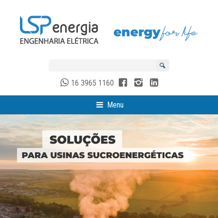
16 3965 1160
Menu