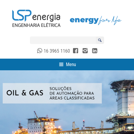
16 3965 1160
Menu